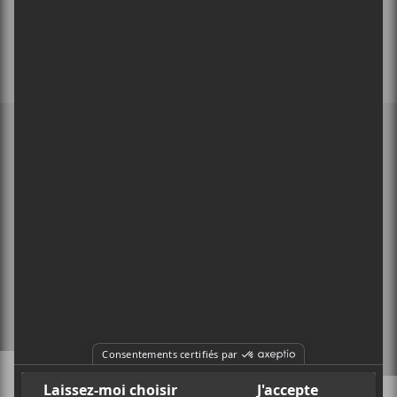
MEMBRE DE
À PROPOS
CONTACT
X