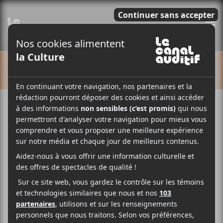
E
CALENDRIER
Cet évènement est passé.
Francos de Montréal
2026 | Trinix