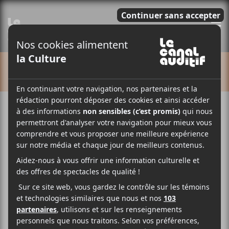
E
CALENDRIER
Cet évènement est passé.
Francos de Montréal
2026 | Thomas Fersen