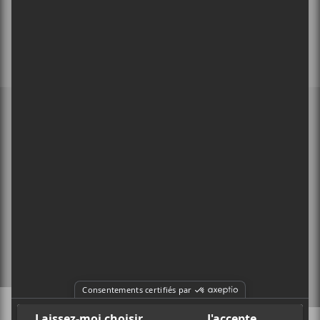
MEMBRE DE
À PROPOS
CONTACT
X