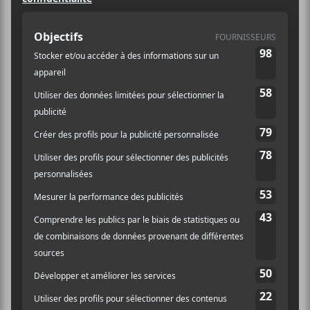
(514) 842-2112
Voir Lieu site web
Billets