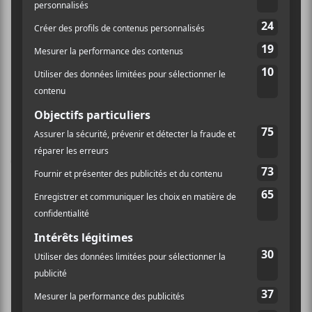
Pierre Lapointe @
Francos de Montréal 2018 :
Programmation extérieure jour 8
Francos de Montréal
Laissez un commentaire
Commentaire