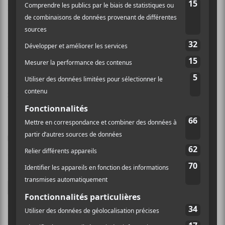
Nom (obligatoire)
Email (ne sera pas publié) (obligatoire)
Site Web
Enregistrer mon nom, mon e-mail et mon site dans
le navigateur pour mon prochain commentaire.
Ce site utilise Akismet pour réduire les indésirables.
En
×
savoir plus sur la façon dont les données de vos