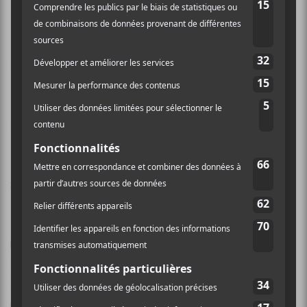
Nom (obligatoire)
Email (ne sera pas publié) (obligatoire)
Site Web
Enregistrer mon nom, mon e-mail et mon site dans
le navigateur pour mon prochain commentaire.