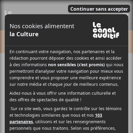
E
CALENDRIER
Cet évènement est passé.
Festival de la chanson de
Tadoussac 2026