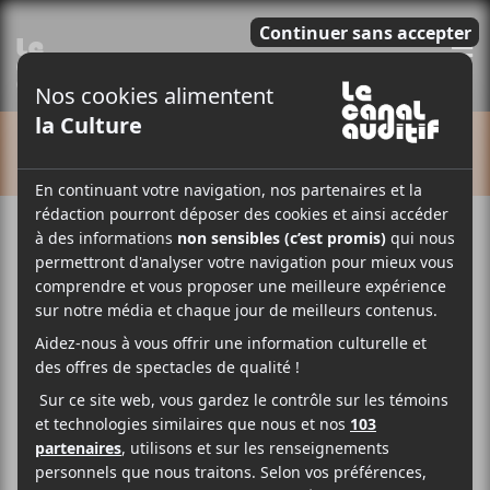
E
CALENDRIER
Cet évènement est passé.
Francos de Montréal
2026 | Orelsan : La fuite