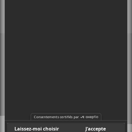
MEMBRE DE
À PROPOS
CONTACT
X