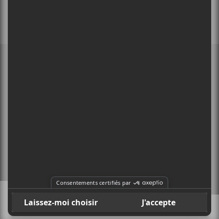
MEMBRE DE
À PROPOS
CONTACT
X