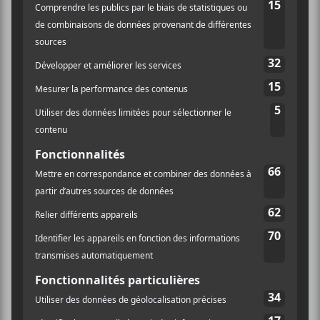
×
INSCRIPTION À L’INFOLETTRE
Ne manquez pas les dernières
nouvelles!
Abonnez-vous à l’infolettre du Canal
Auditif pour tout savoir de l’actualité
musicale, découvrir vos nouveaux
albums préférés et revivre les
concerts de la veille.
Prénom