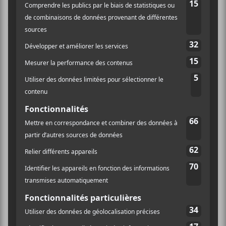
savoir plus sur la façon dont les données de vos
commentaires sont traitées
.
×
INSCRIPTION À L’INFOLETTRE
Ne manquez pas les dernières
nouvelles!
Abonnez-vous à l’infolettre du Canal
Auditif pour tout savoir de l’actualité