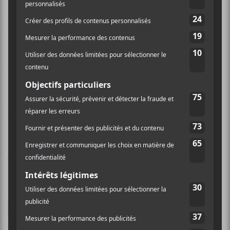
Nom (obligatoire)
Email (ne sera pas publié) (obligatoire)
Site Web
Enregistrer mon nom, mon e-mail et mon site dans
le navigateur pour mon prochain commentaire.
Ce site utilise Akismet pour réduire les indésirables.
En