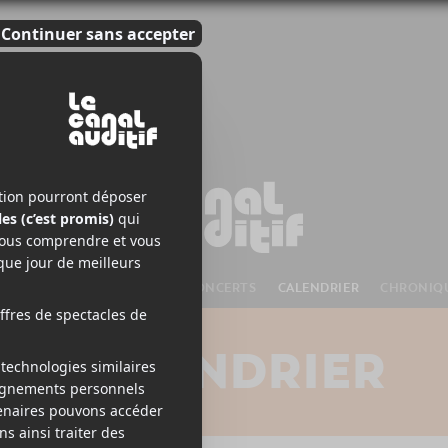
S À VENIR
CHANSONS
CONCERTS
CALENDRIER
CHRONIQ
CALENDRIER