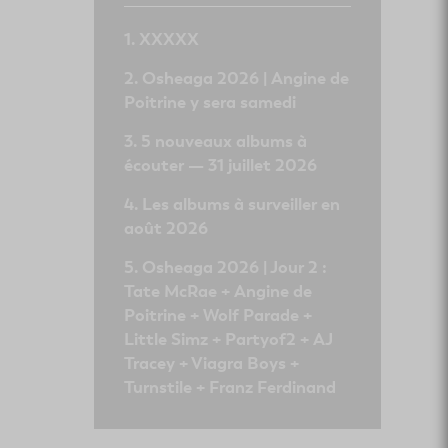
XXXXX
Osheaga 2026 | Angine de
Poitrine y sera samedi
5 nouveaux albums à
écouter — 31 juillet 2026
Les albums à surveiller en
août 2026
Osheaga 2026 | Jour 2 :
Tate McRae + Angine de
Poitrine + Wolf Parade +
Little Simz + Partyof2 + AJ
Tracey + Viagra Boys +
Turnstile + Franz Ferdinand