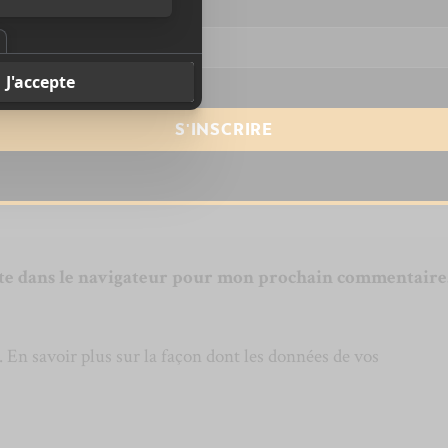
resse courriel
*
te dans le navigateur pour mon prochain commentaire
s.
En savoir plus sur la façon dont les données de vos