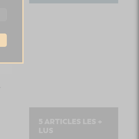
.
5
ARTICLES LES +
LUS