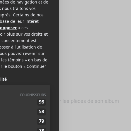
 25 avril pour y présenter les pièces de son album