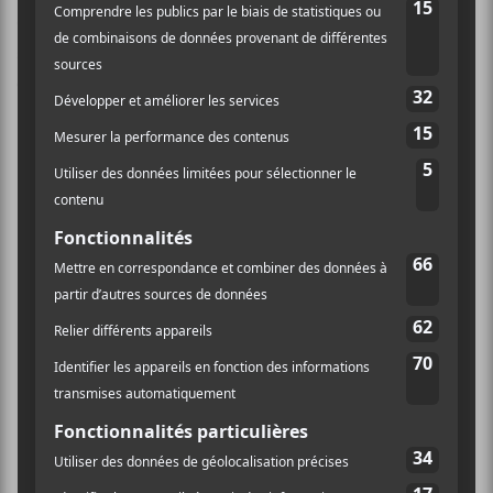
Ce site utilise Akismet pour réduire les indésirables.
En
savoir plus sur la façon dont les données de vos
commentaires sont traitées
.
×
INSCRIPTION À L’INFOLETTRE
Ne manquez pas les dernières
nouvelles!
Abonnez-vous à l’infolettre du Canal
Auditif pour tout savoir de l’actualité
musicale, découvrir vos nouveaux