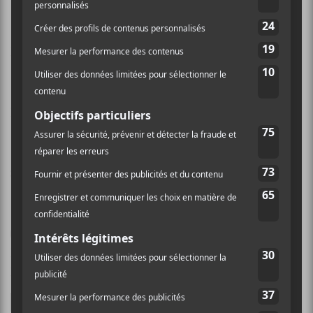
Nom (obligatoire)
Email (ne sera pas publié) (obligatoire)
Site Web
Enregistrer mon nom, mon e-mail et mon site dans
le navigateur pour mon prochain commentaire.