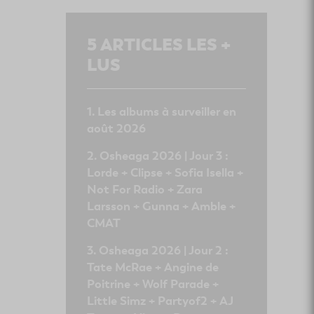
5
ARTICLES LES +
LUS
Les albums à surveiller en
août 2026
Osheaga 2026 | Jour 3 :
Lorde + Clipse + Sofia Isella +
Not For Radio + Zara
Larsson + Gunna + Amble +
CMAT
Osheaga 2026 | Jour 2 :
Tate McRae + Angine de
Poitrine + Wolf Parade +
Little Simz + Partyof2 + AJ