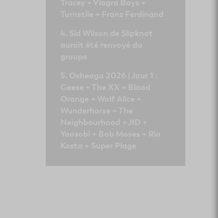
Tracey + Viagra Boys +
Turnstile + Franz Ferdinand
Sid Wilson de Slipknot
aurait été renvoyé du
groupe
Osheaga 2026 | Jour 1 :
Geese + The XX + Blood
Orange + Wolf Alice +
Wunderhorse + The
Neighbourhood + JID +
Yaosobi + Bob Moses + Rio
Kosta + Super Plage