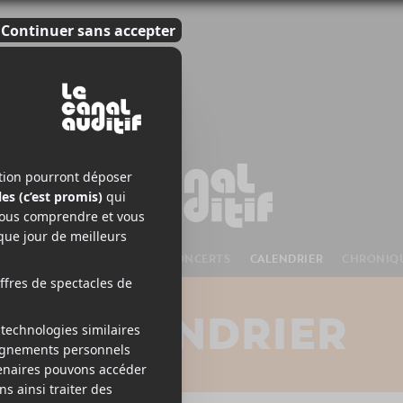
S À VENIR
CHANSONS
CONCERTS
CALENDRIER
CHRONIQ
CALENDRIER