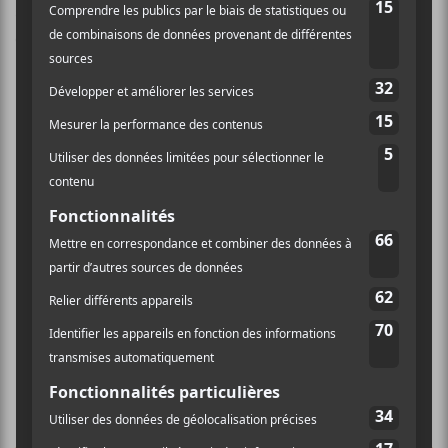
savoir plus sur la façon dont les données de vos
commentaires sont traitées
.
×
INSCRIPTION À L’INFOLETTRE
Ne manquez pas les dernières
nouvelles!
Abonnez-vous à l’infolettre du Canal