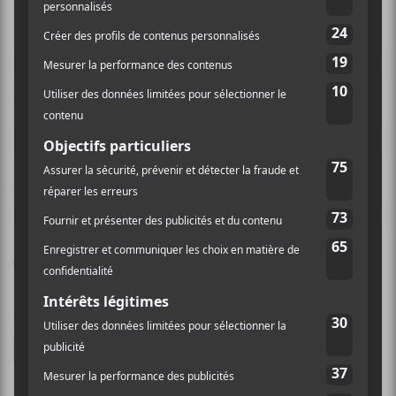
Nom (obligatoire)
Email (ne sera pas publié) (obligatoire)
Site Web
Enregistrer mon nom, mon e-mail et mon site dans
le navigateur pour mon prochain commentaire.
Ce site utilise Akismet pour réduire les indésirables.
En