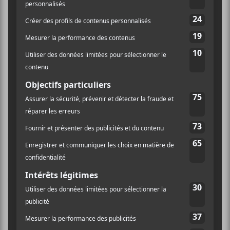
Nom (obligatoire)
Email (ne sera pas publié) (obligatoire)
Site Web
Enregistrer mon nom, mon e-mail et mon site dans
le navigateur pour mon prochain commentaire.