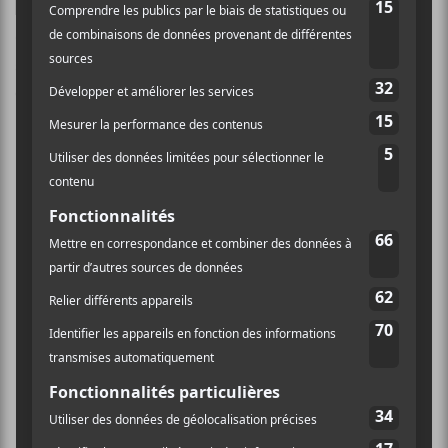
Ce site utilise Akismet pour réduire les indésirables.
En
savoir plus sur la façon dont les données de vos
commentaires sont traitées
.
×
INSCRIPTION À L’INFOLETTRE
Ne manquez pas les dernières
nouvelles!
Abonnez-vous à l’infolettre du Canal