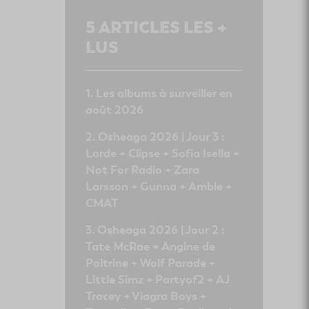
5
ARTICLES LES +
LUS
Les albums à surveiller en
août 2026
Osheaga 2026 | Jour 3 :
Lorde + Clipse + Sofia Isella +
Not For Radio + Zara
Larsson + Gunna + Amble +
CMAT
Osheaga 2026 | Jour 2 :
Tate McRae + Angine de
Poitrine + Wolf Parade +
Little Simz + Partyof2 + AJ
Tracey + Viagra Boys +