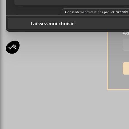
Pr
Ad