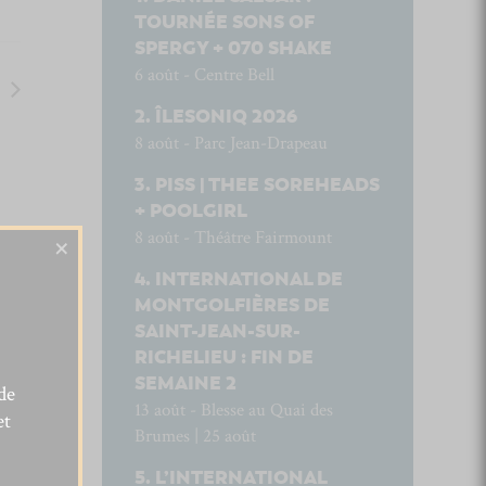
TOURNÉE SONS OF
SPERGY + 070 SHAKE
6 août - Centre Bell
ÎLESONIQ 2026
8 août - Parc Jean-Drapeau
PISS | THEE SOREHEADS
+ POOLGIRL
8 août - Théâtre Fairmount
×
INTERNATIONAL DE
MONTGOLFIÈRES DE
SAINT-JEAN-SUR-
RICHELIEU : FIN DE
SEMAINE 2
de
13 août - Blesse au Quai des
et
Brumes | 25 août
L’INTERNATIONAL