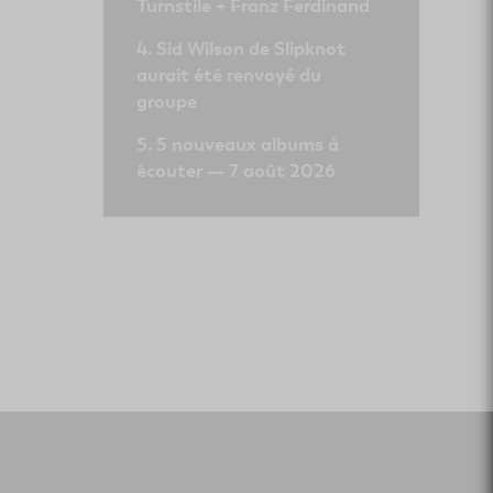
Turnstile + Franz Ferdinand
Sid Wilson de Slipknot
aurait été renvoyé du
groupe
5 nouveaux albums à
écouter — 7 août 2026