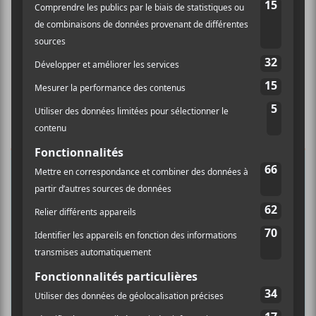
×
INSCRIPTION À L’INFOLETTRE
Ne manquez pas les dernières
nouvelles!
Abonnez-vous à l’infolettre du Canal
Auditif pour tout savoir de l’actualité
musicale, découvrir vos nouveaux
albums préférés et revivre les
concerts de la veille.