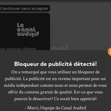
Bloqueur de publicité détecté!
On a remarqué que vous utilisez un bloqueur de
S À VENIR
CHANSONS
CONCERTS
CALENDRIER
CHRONIQ
publicité. La publicité est un revenu important pour un
média indépendant comme nous et nous permet de vous
CALENDRIER
offrir du contenu gratuit de qualité. Est-ce que vous
pouvez le désactiver? Ce serait bien apprécié!
- Merci, l'équipe du Canal Auditif