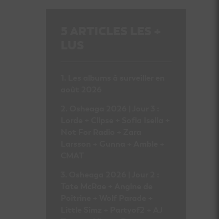
5
ARTICLES LES +
LUS
Les albums à surveiller en
août 2026
Osheaga 2026 | Jour 3 :
Lorde + Clipse + Sofia Isella +
Not For Radio + Zara
Larsson + Gunna + Amble +
CMAT
Osheaga 2026 | Jour 2 :
Tate McRae + Angine de
Poitrine + Wolf Parade +
Little Simz + Partyof2 + AJ