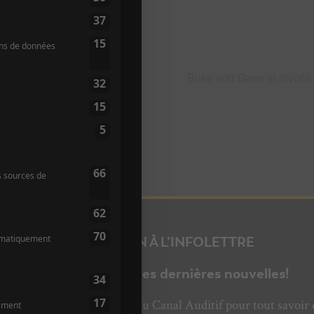
Buke and Gase et invités
INSCRIPTION À L’INFOLETTRE
Ne manquez pas les dernières nouvelles!
bonnez-vous à l’infolettre du Canal Auditif pour tout savoir 