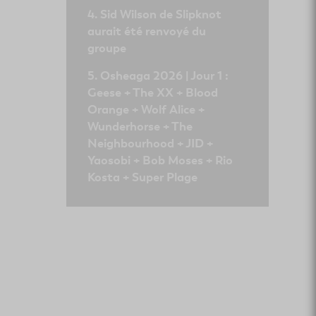
Sid Wilson de Slipknot
aurait été renvoyé du
groupe
Osheaga 2026 | Jour 1 :
Geese + The XX + Blood
Orange + Wolf Alice +
Wunderhorse + The
Neighbourhood + JID +
Yaosobi + Bob Moses + Rio
Kosta + Super Plage