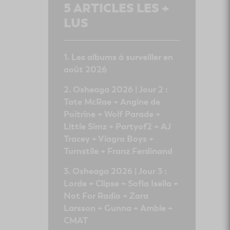
5
ARTICLES LES +
LUS
Les albums à surveiller en
août 2026
Osheaga 2026 | Jour 2 :
Tate McRae + Angine de
Poitrine + Wolf Parade +
Little Simz + Partyof2 + AJ
Tracey + Viagra Boys +
Turnstile + Franz Ferdinand
Osheaga 2026 | Jour 3 :
Lorde + Clipse + Sofia Isella +
Not For Radio + Zara
Larsson + Gunna + Amble +
CMAT