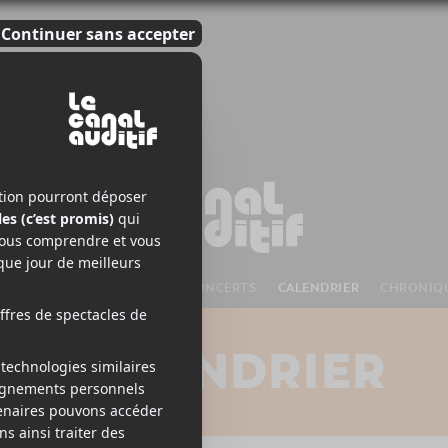
S À VENIR
CHANSONS
CONCERTS
CALENDRIER
CHRONIQ
CALENDRIER