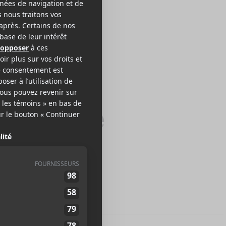
 amertume