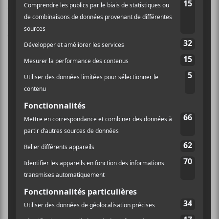
Ce site utilise Akismet pour réduire les indésirables.
En
savoir plus sur la façon dont les données de vos
commentaires sont traitées
.
×
INSCRIPTION À L’INFOLETTRE
Ne manquez pas les dernières
nouvelles!
Abonnez-vous à l’infolettre du Canal
Auditif pour tout savoir de l’actualité