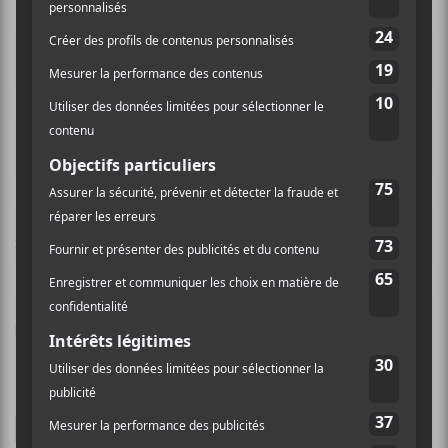
Nom (obligatoire)
Email (ne sera pas publié) (obligatoire)
Site Web
Enregistrer mon nom, mon e-mail et mon site dans
le navigateur pour mon prochain commentaire.