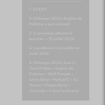
XXXXX
Osheaga 2026 | Angine de
Poitrine y sera samedi
5 nouveaux albums à
écouter — 31 juillet 2026
Les albums à surveiller en
août 2026
Osheaga 2026 | Jour 2 :
Tate McRae + Angine de
Poitrine + Wolf Parade +
Little Simz + Partyof2 + AJ
Tracey + Viagra Boys +
Turnstile + Franz Ferdinand