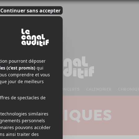
S À VENIR
CHANSONS
CONCERTS
CALENDRIER
CHRONIQ
CRITIQUES