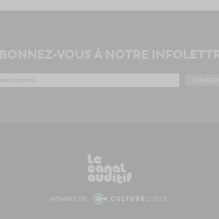
BONNEZ-VOUS À NOTRE INFOLETT
MEMBRE DE