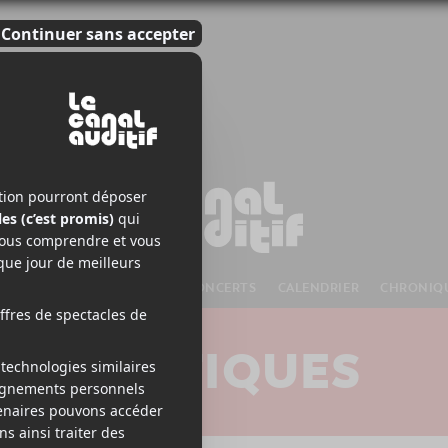
S À VENIR
CHANSONS
CONCERTS
CALENDRIER
CHRONIQ
CRITIQUES