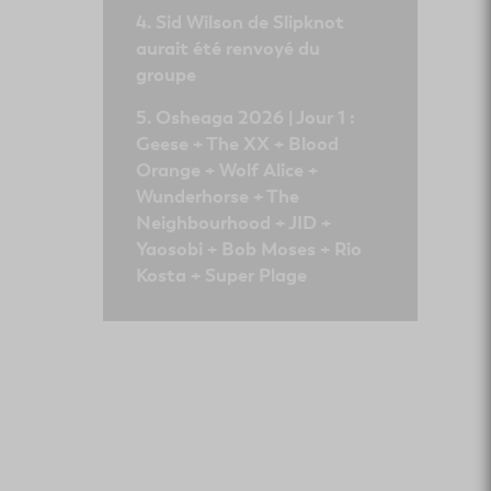
Sid Wilson de Slipknot
aurait été renvoyé du
groupe
Osheaga 2026 | Jour 1 :
Geese + The XX + Blood
Orange + Wolf Alice +
Wunderhorse + The
Neighbourhood + JID +
Yaosobi + Bob Moses + Rio
Kosta + Super Plage