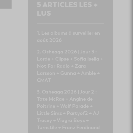
5
ARTICLES LES +
LUS
Les albums à surveiller en
août 2026
Osheaga 2026 | Jour 3 :
Lorde + Clipse + Sofia Isella +
Not For Radio + Zara
Larsson + Gunna + Amble +
CMAT
Osheaga 2026 | Jour 2 :
Tate McRae + Angine de
Poitrine + Wolf Parade +
Little Simz + Partyof2 + AJ
Tracey + Viagra Boys +
Turnstile + Franz Ferdinand