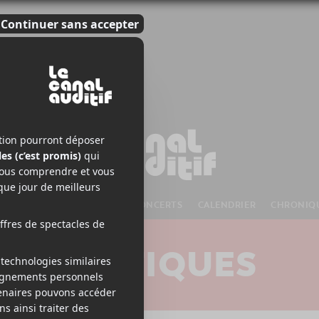
S À VENIR
CHANSONS
CONCERTS
CALENDRIER
CHRONIQ
CRITIQUES