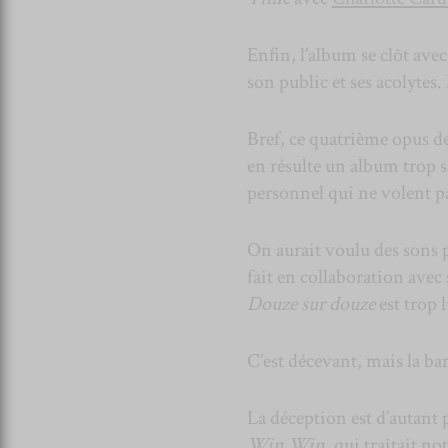
Enfin, l’album se clôt ave
son public et ses acolytes.
Bref, ce quatrième opus d
en résulte un album trop 
personnel qui ne volent p
On aurait voulu des sons 
fait en collaboration avec
Douze sur douze
est trop 
C’est décevant, mais la bar
La déception est d’autant
Win Win
, qui traitait n