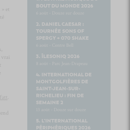
BOUT DU MONDE 2026
 » et
6 août - Douze sur douze
té
DANIEL CAESAR :
TOURNÉE SONS OF
SPERGY + 070 SHAKE
6 août - Centre Bell
s,
ÎLESONIQ 2026
 vrai
8 août - Parc Jean-Drapeau
t
e
INTERNATIONAL DE
MONTGOLFIÈRES DE
SAINT-JEAN-SUR-
RICHELIEU : FIN DE
fatt
.
SEMAINE 2
13 août - Douze sur douze
tend
L’INTERNATIONAL
PÉRIPHÉRIQUES 2026