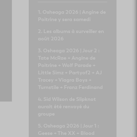
Osheaga 2026 | Angine de
Poitrine y sera samedi
Les albums à surveiller en
août 2026
Osheaga 2026 | Jour 2 :
Tate McRae + Angine de
Poitrine + Wolf Parade +
Little Simz + Partyof2 + AJ
Tracey + Viagra Boys +
Turnstile + Franz Ferdinand
Sid Wilson de Slipknot
aurait été renvoyé du
groupe
Osheaga 2026 | Jour 1 :
Geese + The XX + Blood