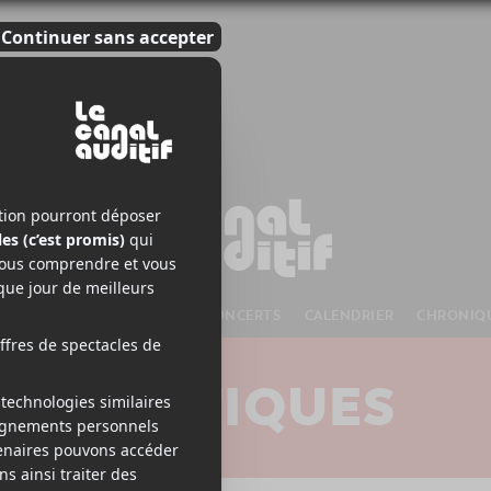
S À VENIR
CHANSONS
CONCERTS
CALENDRIER
CHRONIQ
CRITIQUES