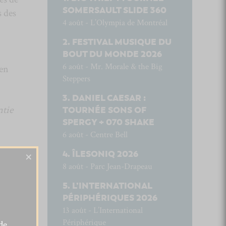
SOMERSAULT SLIDE 360
s des
4 août - L’Olympia de Montréal
FESTIVAL MUSIQUE DU
BOUT DU MONDE 2026
6 août - Mr. Morale & the Big
 en
Steppers
DANIEL CAESAR :
tie
TOURNÉE SONS OF
SPERGY + 070 SHAKE
6 août - Centre Bell
×
ÎLESONIQ 2026
8 août - Parc Jean-Drapeau
L’INTERNATIONAL
PÉRIPHÉRIQUES 2026
13 août - L’International
Périphérique
de