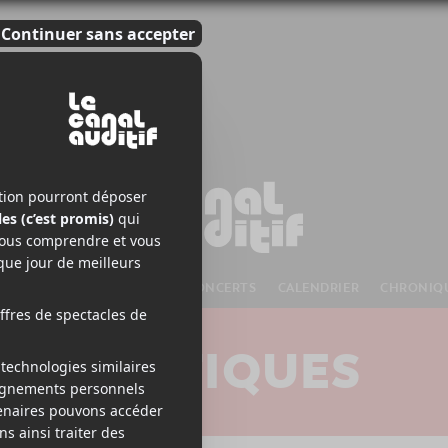
S À VENIR
CHANSONS
CONCERTS
CALENDRIER
CHRONIQ
CRITIQUES