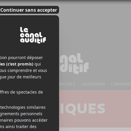
S À VENIR
CHANSONS
CONCERTS
CALENDRIER
CHRONIQ
CRITIQUES