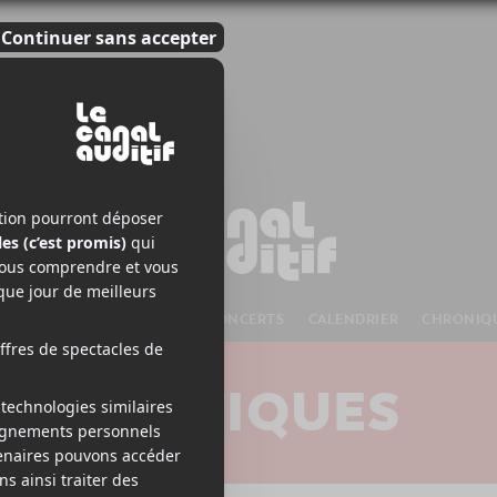
S À VENIR
CHANSONS
CONCERTS
CALENDRIER
CHRONIQ
CRITIQUES