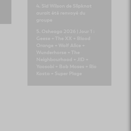
Sid Wilson de Slipknot
aurait été renvoyé du
groupe
Osheaga 2026 | Jour 1 :
Geese + The XX + Blood
Orange + Wolf Alice +
Wunderhorse + The
Neighbourhood + JID +
Yaosobi + Bob Moses + Rio
Kosta + Super Plage