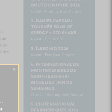
BOUT DU MONDE 2026
6 août - Nothing Feels Natural
DANIEL CAESAR :
TOURNÉE SONS OF
es
SPERGY + 070 SHAKE
 que
6 août - Centre Bell
20
se
ÎLESONIQ 2026
roles
8 août - Parc Jean-Drapeau
INTERNATIONAL DE
×
MONTGOLFIÈRES DE
SAINT-JEAN-SUR-
RICHELIEU : FIN DE
SEMAINE 2
13 août - Nothing Feels Natural
de
L’INTERNATIONAL
et
PÉRIPHÉRIQUES 2026