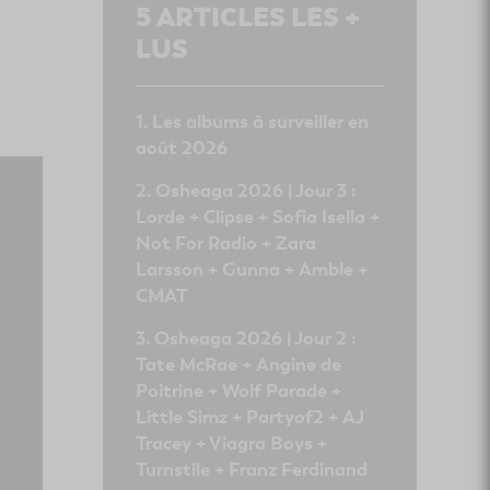
5
ARTICLES LES +
LUS
Les albums à surveiller en
août 2026
Osheaga 2026 | Jour 3 :
Lorde + Clipse + Sofia Isella +
Not For Radio + Zara
Larsson + Gunna + Amble +
CMAT
Osheaga 2026 | Jour 2 :
Tate McRae + Angine de
Poitrine + Wolf Parade +
Little Simz + Partyof2 + AJ
Tracey + Viagra Boys +
Turnstile + Franz Ferdinand