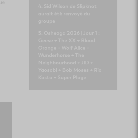
ue
Sid Wilson de Slipknot
aurait été renvoyé du
groupe
Osheaga 2026 | Jour 1 :
Geese + The XX + Blood
Orange + Wolf Alice +
Wunderhorse + The
Neighbourhood + JID +
Yaosobi + Bob Moses + Rio
Kosta + Super Plage