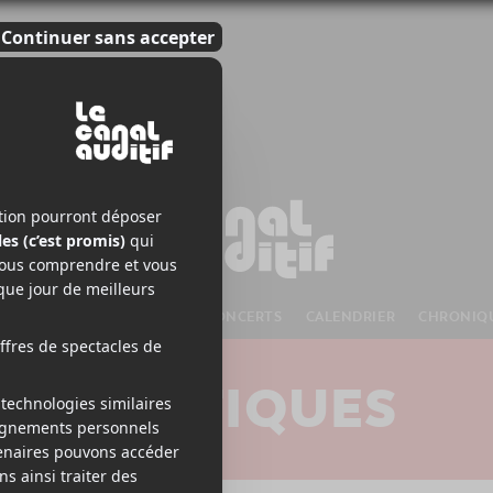
S À VENIR
CHANSONS
CONCERTS
CALENDRIER
CHRONIQ
CRITIQUES