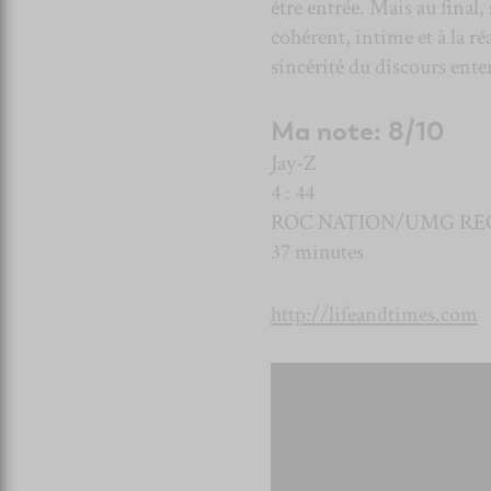
être entrée. Mais au final,
cohérent, intime et à la r
sincérité du discours ent
Ma note: 8/10
Jay-Z
4 : 44
ROC NATION/UMG RE
37 minutes
http://lifeandtimes.com