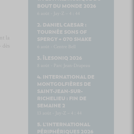
BOUT DU MONDE 2026
6 août - Jay-Z – 4 : 44
DANIEL CAESAR :
TOURNÉE SONS OF
nt la
SPERGY + 070 SHAKE
– dès
6 août - Centre Bell
ÎLESONIQ 2026
8 août - Parc Jean-Drapeau
INTERNATIONAL DE
MONTGOLFIÈRES DE
SAINT-JEAN-SUR-
RICHELIEU : FIN DE
SEMAINE 2
13 août - Jay-Z – 4 : 44
L’INTERNATIONAL
PÉRIPHÉRIQUES 2026