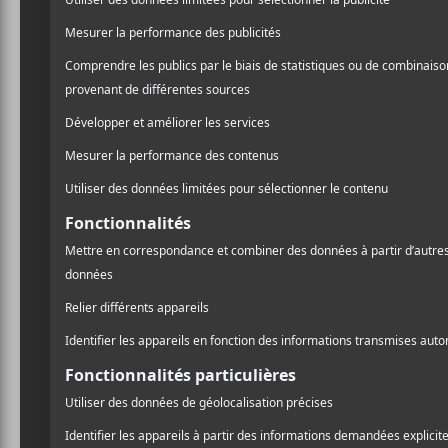
But you ain’t a saint, 
– Kill Jay-Z
L’artiste se met en scène 
place à une parole plus cri
la deuxième pièce,
The Sto
«Skin is, skin, is
Skin black, my skin is
My, black, my skin is 
Light nigga, dark nigga
Rich nigga, poor nigga
Still nigga, still nigga 
– The Story of O.J.