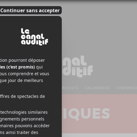
S À VENIR
CHANSONS
CONCERTS
CALENDRIER
CHRONIQ
CRITIQUES