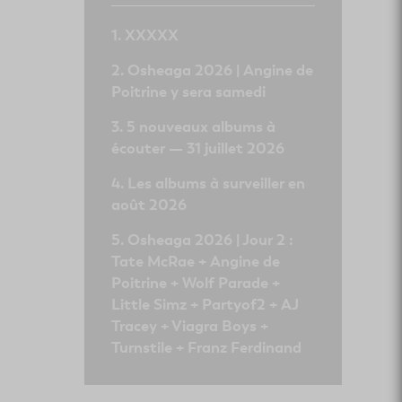
XXXXX
Osheaga 2026 | Angine de
Poitrine y sera samedi
5 nouveaux albums à
écouter — 31 juillet 2026
Les albums à surveiller en
août 2026
Osheaga 2026 | Jour 2 :
Tate McRae + Angine de
Poitrine + Wolf Parade +
Little Simz + Partyof2 + AJ
Tracey + Viagra Boys +
Turnstile + Franz Ferdinand