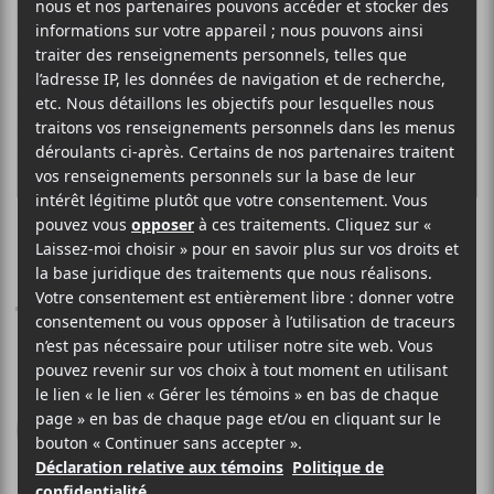
CHARLOTTE BROUSSEAU
Plus de fleurs que de
fleuve
Indépendant
2025
43 minutes
7