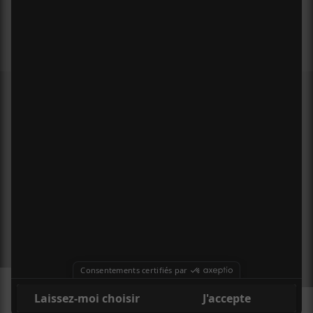
MEMBRE DE
À PROPOS
CONTACT
X