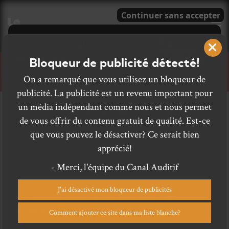
E
Bloqueur de publicité détecté!
CRITIQUES
On a remarqué que vous utilisez un bloqueur de
publicité. La publicité est un revenu important pour
un média indépendant comme nous et nous permet
de vous offrir du contenu gratuit de qualité. Est-ce
que vous pouvez le désactiver? Ce serait bien
apprécié!
- Merci, l'équipe du Canal Auditif
J'ai désactivé mon bloqueur de publicités
Comment ajouter ce site dans ma liste blanche?