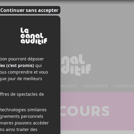
S À VENIR
CHANSONS
CONCERTS
CALENDRIER
CHRONIQ
CONCOURS