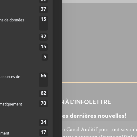
INSCRIPTION À L’INFOLETTRE
Ne manquez pas les dernières nouvelles!
bonnez-vous à l’infolettre du Canal Auditif pour tout savoir 