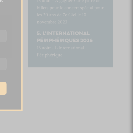
et
13 août - À gagner : une paire de
billets pour le concert spécial pour
les 20 ans de 7e Ciel le 10
novembre 2023
L’INTERNATIONAL
PÉRIPHÉRIQUES 2026
13 août - L’International
Périphérique