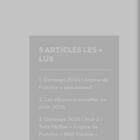
5
ARTICLES LES +
LUS
Osheaga 2026 | Angine de
Poitrine y sera samedi
Les albums à surveiller en
août 2026
Osheaga 2026 | Jour 2 :
Tate McRae + Angine de
Poitrine + Wolf Parade +