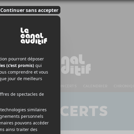
S À VENIR
CHANSONS
CONCERTS
CALENDRIER
CHRONIQ
CONCERTS