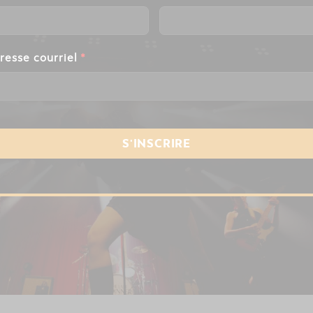
resse courriel
*