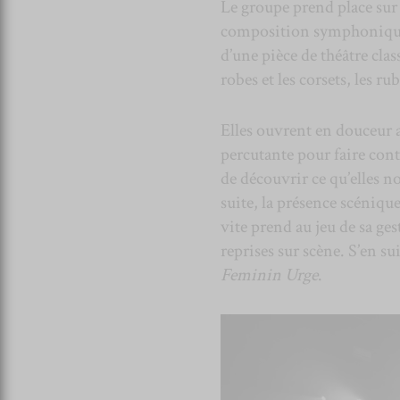
Le groupe prend place sur 
composition symphonique 
d’une pièce de théâtre clas
robes et les corsets, les r
Elles ouvrent en douceur 
percutante pour faire cont
de découvrir ce qu’elles no
suite, la présence scéniqu
vite prend au jeu de sa ge
reprises sur scène. S’en su
Feminin Urge
.