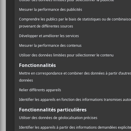
Miss Grit