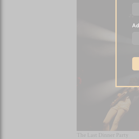
Ad
The Last Dinner Party