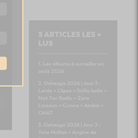
5
ARTICLES LES +
LUS
Les albums à surveiller en
août 2026
Osheaga 2026 | Jour 3 :
Lorde + Clipse + Sofia Isella +
Not For Radio + Zara
Larsson + Gunna + Amble +
CMAT
Osheaga 2026 | Jour 2 :
Tate McRae + Angine de