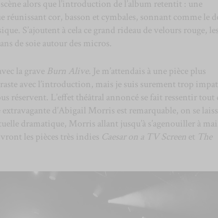
scène alors que l’introduction de l’album retentit : une
réunissant cor, basson et cymbales, sonnant comme le d
sique. S’ajoutent à cela ce grand rideau de velours rouge, le
ubans de soie autour des micros.
avec la grave
Burn Alive.
Je m’attendais à une pièce plus
raste avec l’introduction, mais je suis surement trop impa
us réservent. L’effet théâtral annoncé se fait ressentir tout
e extravagante d’Abigail Morris est remarquable, on se lais
stuelle dramatique, Morris allant jusqu’à s’agenouiller à ma
ivront les pièces très indies
Caesar on a TV Screen
et
The