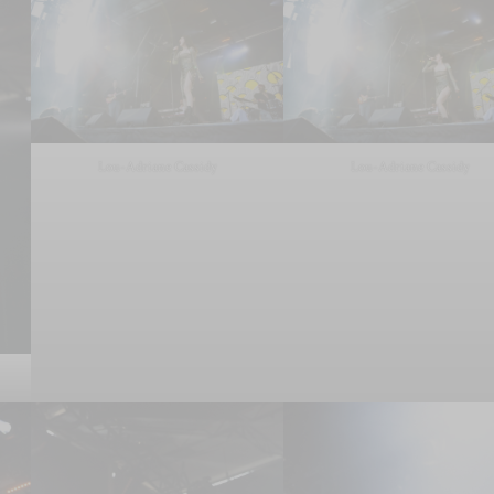
Lou-Adriane Cassidy
Lou-Adriane Cassidy