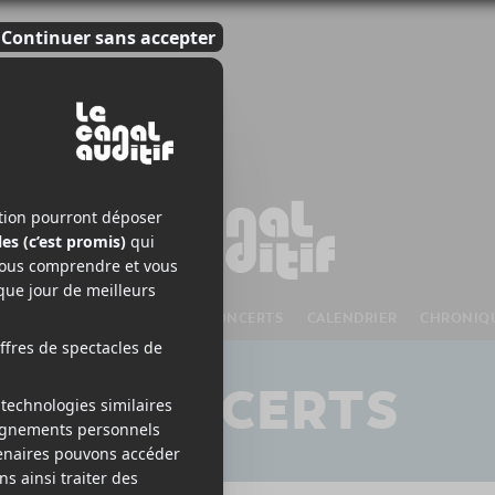
S À VENIR
CHANSONS
CONCERTS
CALENDRIER
CHRONIQ
CONCERTS