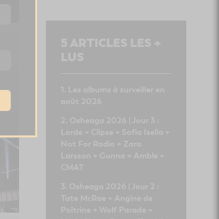
5
ARTICLES LES +
LUS
Les albums à surveiller en
août 2026
Osheaga 2026 | Jour 3 :
Lorde + Clipse + Sofia Isella +
Not For Radio + Zara
Larsson + Gunna + Amble +
CMAT
Osheaga 2026 | Jour 2 :
Tate McRae + Angine de
Poitrine + Wolf Parade +