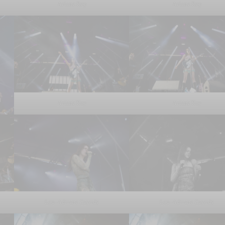
Ariane Roy
Ariane Roy
Ariane Roy
Ariane Roy
Lou-Adriane Cassidy
Lou-Adriane Cassidy