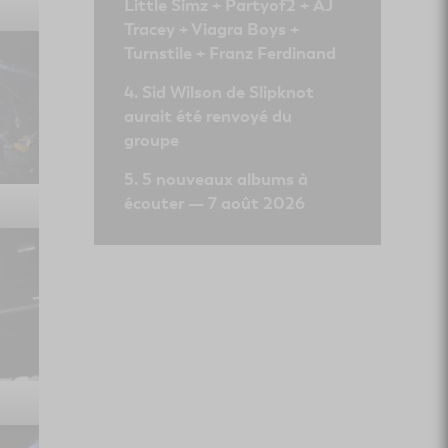
Little Simz + Partyof2 + AJ
Tracey + Viagra Boys +
Turnstile + Franz Ferdinand
Sid Wilson de Slipknot
aurait été renvoyé du
groupe
5 nouveaux albums à
écouter — 7 août 2026