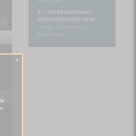
Men I Trust
L’INTERNATIONAL
PÉRIPHÉRIQUES 2026
13 août - L’International
Périphérique
×
de
et