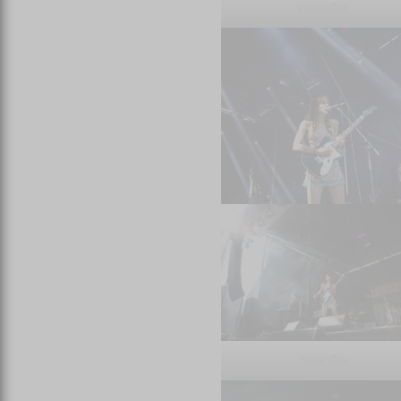
Ariane Roy
Ariane Roy