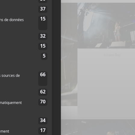
Ariane Roy
Ariane Roy