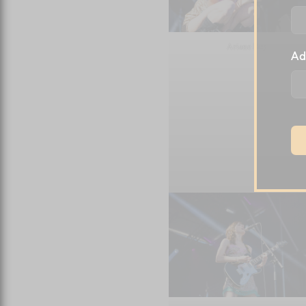
Ariane Roy
Ad