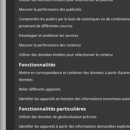
Ariane Roy