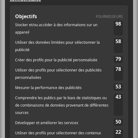
Mutek / Bruno Destombes
Vendredi commençait également par une série de
performances audiovisuelles avec AVisions 2 au
Monument National, suivi d’une suite un peu folle de
performances à la SAT avec Inter_Connect Barcelona,
NTS Radio on Stage 1 au nouvel Édifice Wilder et
finalement Nocturne 4 au Métropolis.