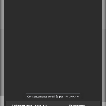
MEMBRE DE
À PROPOS
CONTACT
X