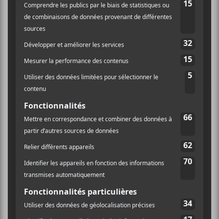
paire de lunettes 3D. La trame musicale était ponctuée
d’échantillons tordus et de glitchs saturés,
synchronisés à une projection hallucinogène mettant
en contraste une technique de visionnement rétro
avec une réalisation futuriste.