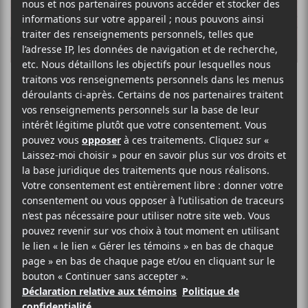
Mutek 2017 :
retour sur la
soirée du 25 août