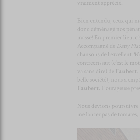
vraiment apprécié.
Bien entendu, ceux qui me 
donc déménagé nos pénate
masse! En premier lieu, c’
Accompagné de
Dany Pla
chansons de l’excellent
Ma
contrecrissait (c’est le m
va sans dire) de
Faubert
.
belle société), nous a empê
Faubert
. Courageuse pre
Nous devions poursuivre
me lancer pas de tomates, 