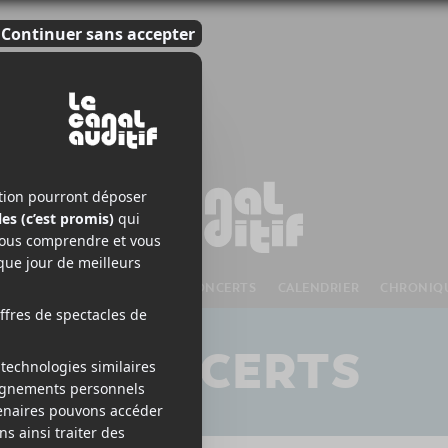
S À VENIR
CHANSONS
CONCERTS
CALENDRIER
CHRONIQ
CONCERTS