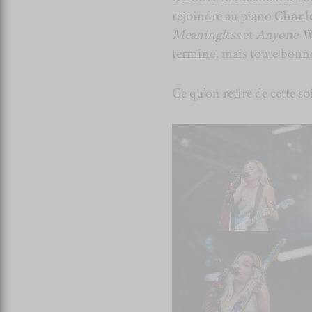
rejoindre au piano
Charl
Meaningless
et
Anyone W
termine, mais toute bonne
Ce qu’on retire de cette so