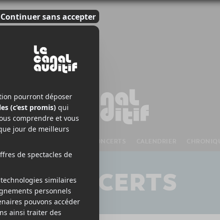
S À VENIR
CHANSONS
CONCERTS
CALENDRIER
CHRONIQ
CONCERTS