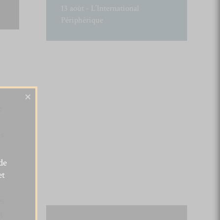
13 août - L’International
Périphérique
e
×
e
n
us
de
et
es
t