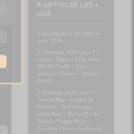
5
ARTICLES LES +
LUS
Les albums à surveiller en
août 2026
Osheaga 2026 | Jour 3 :
Lorde + Clipse + Sofia Isella +
Not For Radio + Zara
Larsson + Gunna + Amble +
CMAT
Osheaga 2026 | Jour 2 :
Tate McRae + Angine de
Poitrine + Wolf Parade +
Little Simz + Partyof2 + AJ
Tracey + Viagra Boys +
Turnstile + Franz Ferdinand