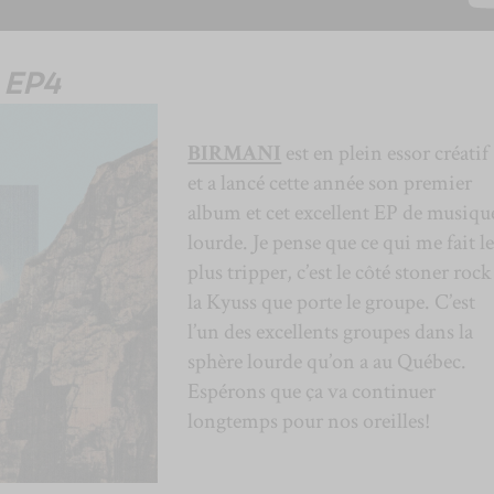
—
EP4
BIRMANI
est en plein essor créatif
et a lancé cette année son premier
album et cet excellent EP de musiqu
lourde. Je pense que ce qui me fait l
plus tripper, c’est le côté stoner rock
la Kyuss que porte le groupe. C’est
l’un des excellents groupes dans la
sphère lourde qu’on a au Québec.
Espérons que ça va continuer
longtemps pour nos oreilles!