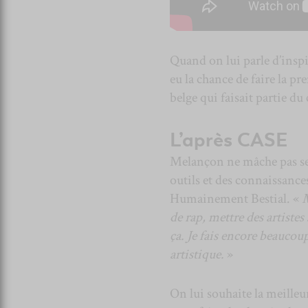
Quand on lui parle d’inspir
eu la chance de faire la pr
belge qui faisait partie du
L’après CASE
Melançon ne mâche pas ses
outils et des connaissances
Humainement Bestial. «
M
de rap, mettre des artiste
ça. Je fais encore beaucoup
artistique.
»
On lui souhaite la meilleu