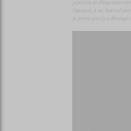
position et d’exprimer mes 
l’époque, à un festival pend
je pense que ça a dérangé 