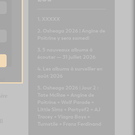
XXXXX
Osheaga 2026 | Angine de
Poitrine y sera samedi
5 nouveaux albums à
écouter — 31 juillet 2026
Les albums à surveiller en
août 2026
oit
Osheaga 2026 | Jour 2 :
Tate McRae + Angine de
ière
Poitrine + Wolf Parade +
Little Simz + Partyof2 + AJ
Tracey + Viagra Boys +
Il
Turnstile + Franz Ferdinand