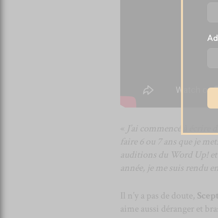
Ad
«
J’ai commencé à écrire de
faire 6 ou 7 ans que je met
auditions du Word Up! et l
année, je me suis rendu en
Il n’y a pas de doute,
Scep
aime aussi déranger et bra