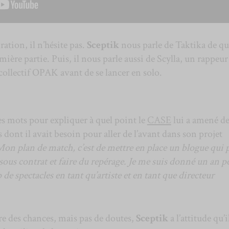
ation, il n’hésite pas.
Sceptik
nous parle de Taktika de qui
emière partie. Puis, il nous parle aussi de Scylla, un rappeur
 collectif OPAK avant de se lancer en solo.
 mots pour expliquer à quel point le
CASE
lui a amené de
 dont il avait besoin pour aller de l’avant dans son projet
on plan de match, c’est de mettre en place un blogue qui p
s sous contrat et faire du repérage. Je me suis donné un an p
 de spectacles en tant qu’artiste et en tant que directeur
re des chances, mais pas de doutes,
Sceptik
a l’attitude qu’i