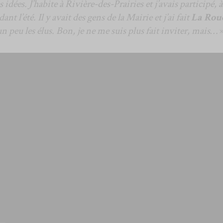
idées. J’habite à Rivière-des-Prairies et j’avais participé, à
ant l’été. Il y avait des gens de la Mairie et j’ai fait
La Rou
un peu les élus. Bon, je ne me suis plus fait inviter, mais…