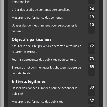
Louis-Jean Cormier
, Klô Pelgag et Tire le Coyote de
réunir des artistes avec lesquels ils avaient envie de
bâtir un spectacle de grande envergure. De ces
collaborations sont nés trois concerts thématiques
qu’ils ont baptisés
Les grandes marées
.