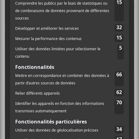
Louis-Jean Cormier
Résidence à Hector-Charland de
La marée du loup