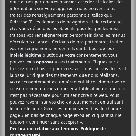
Les marées de
Petite-Vallée:
l’esprit
rassembleur de
Martin Léon