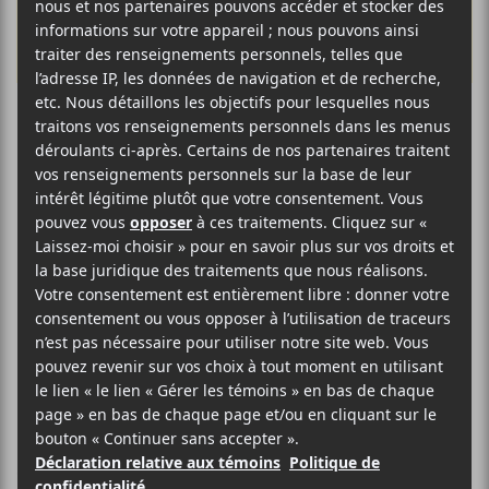
Les
Francouvertes
2016: une
entrevue avec
Caltâr-Bateau
On commence notre série d’entrevues en prévision de