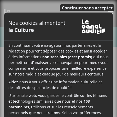
E
CHANSONS