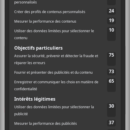
Salomé Leclerc
est présentement en tournée. Elle
s’arrêtera à Montréal le 18 juin prochain au Gésù dans
le cadre des Francos 2022. Pour plus d’informations
ou pour acheter vos billets, c’est par ici!
PARTAGER