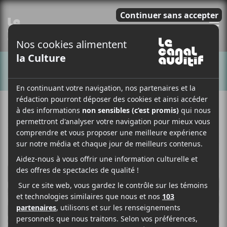
E
CHANSONS