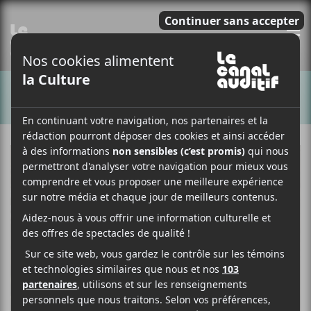
E
CHANSONS