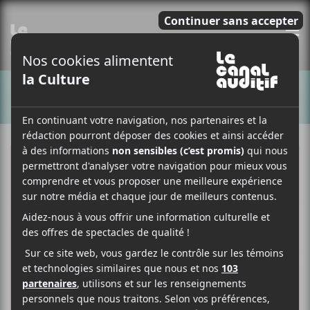
E
CHANSONS