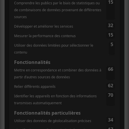
×
INSCRIPTION À L’INFOLETTRE
Ne manquez pas les dernières
nouvelles!
Abonnez-vous à l’infolettre du Canal
Auditif pour tout savoir de l’actualité
musicale, découvrir vos nouveaux
albums préférés et revivre les
concerts de la veille.
Prénom