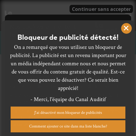
E
Bloqueur de publicité détecté!
CHANSONS
On a remarqué que vous utilisez un bloqueur de
publicité. La publicité est un revenu important pour
un média indépendant comme nous et nous permet
de vous offrir du contenu gratuit de qualité. Est-ce
que vous pouvez le désactiver? Ce serait bien
apprécié!
- Merci, l'équipe du Canal Auditif
J'ai désactivé mon bloqueur de publicités
Comment ajouter ce site dans ma liste blanche?