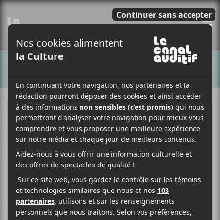
E
CHANSONS