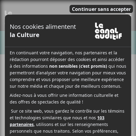
E
CHANSONS