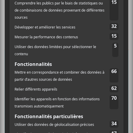
×
INSCRIPTION À L’INFOLETTRE
Ne manquez pas les dernières
nouvelles!
Abonnez-vous à l’infolettre du Canal
Auditif pour tout savoir de l’actualité
musicale, découvrir vos nouveaux
albums préférés et revivre les
concerts de la veille.
Prénom