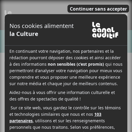
E
CHANSONS